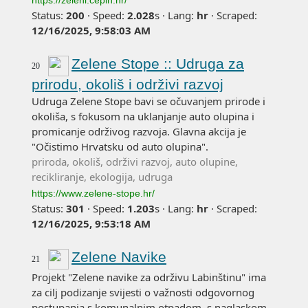
https://zeleni.cepin.hr/
Status:
200
·
Speed:
2.028
s
·
Lang:
hr
·
Scraped:
12/16/2025, 9:58:03 AM
Zelene Stope :: Udruga za
20
prirodu, okoliš i održivi razvoj
Udruga Zelene Stope bavi se očuvanjem prirode i
okoliša, s fokusom na uklanjanje auto olupina i
promicanje održivog razvoja. Glavna akcija je
"Očistimo Hrvatsku od auto olupina".
priroda, okoliš, održivi razvoj, auto olupine,
recikliranje, ekologija, udruga
https://www.zelene-stope.hr/
Status:
301
·
Speed:
1.203
s
·
Lang:
hr
·
Scraped:
12/16/2025, 9:53:18 AM
Zelene Navike
21
Projekt "Zelene navike za održivu Labinštinu" ima
za cilj podizanje svijesti o važnosti odgovornog
postupanja s komunalnim otpadom, s naglaskom