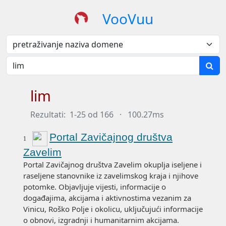
VooVuu
lim
Rezultati:
1-25 od 166
·
100.27ms
Portal Zavičajnog društva
1
Zavelim
Portal Zavičajnog društva Zavelim okuplja iseljene i
raseljene stanovnike iz zavelimskog kraja i njihove
potomke. Objavljuje vijesti, informacije o
događajima, akcijama i aktivnostima vezanim za
Vinicu, Roško Polje i okolicu, uključujući informacije
o obnovi, izgradnji i humanitarnim akcijama.