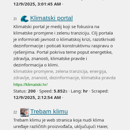
12/9/2025, 3:01:45 AM
·
Klimatski portal
21
Klimatski portal je medij koji se fokusira na
klimatske promjene i zelenu tranziciju. Cilj portala
je informirati javnost o klimatskoj krizi, razotkrivati
dezinformacije i poticati konstruktivnu raspravu o
rješenjima. Portal pokriva teme poput energetike,
zdravlja, znanosti, klimatske pravde i
dezinformacija o klimi.
klimatske promjene, zelena tranzicija, energija,
zdravlje, znanost, dezinformacije, klimatska pravda
https://klimatski.hr/
Status:
200
·
Speed:
5.852
s
·
Lang:
hr
·
Scraped:
12/9/2025, 2:12:54 AM
·
Trebam klimu
22
Trebam klimu je web stranica koja nudi klima
uređaje različitih proizvođača, uključujući Haier,