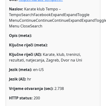
Naslov:
Karate klub Tempo –
TempoSearchFacebookExpandExpandToggle
MenuContinueContinueContinueExpandExpandToggl
Menu CloseSearch
Opis (meta):
Ključne riječi (meta):
Ključne riječi (AI):
Karate, klub, treninzi,
rezultati, natjecanja, Zagreb, Dvor na Uni
Jezik (meta):
en-US
Jezik (AI):
hr
Vrijeme otvaranja (sec):
2.738
HTTP status:
200