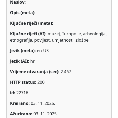
Naslov:
Opis (meta):
Ključne riječi (meta):
Ključne riječi (AI):
muzej, Turopolje, arheologija,
etnografija, povijest, umjetnost, izložbe
Jezik (meta):
en-US
Jezik (AI):
hr
Vrijeme otvaranja (sec):
2.467
HTTP status:
200
id:
22716
Kreirano:
03. 11. 2025.
Ažurirano:
03. 11. 2025.