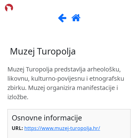
Muzej Turopolja
Muzej Turopolja predstavlja arheološku,
likovnu, kulturno-povijesnu i etnografsku
zbirku. Muzej organizira manifestacije i
izložbe.
Osnovne informacije
URL:
https://www.muzej-turopolja.hr/