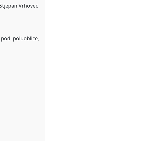
 Stjepan Vrhovec
 pod, poluoblice,