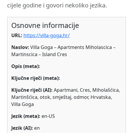
cijele godine i govori nekoliko jezika.
Osnovne informacije
URL:
https://villa-goga.hr/
Naslov:
Villa Goga – Apartments Miholascica –
Martinscica – Island Cres
Opis (meta):
Ključne riječi (meta):
Ključne riječi (AI):
Apartmani, Cres, Miholašćica,
Martinšćica, otok, smještaj, odmor, Hrvatska,
Villa Goga
Jezik (meta):
en-US
Jezik (AI):
en