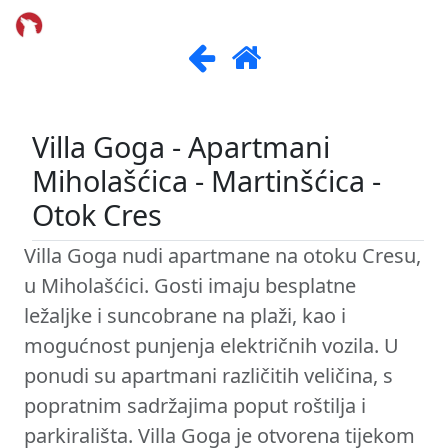
Villa Goga - Apartmani
Miholašćica - Martinšćica -
Otok Cres
Villa Goga nudi apartmane na otoku Cresu,
u Miholašćici. Gosti imaju besplatne
ležaljke i suncobrane na plaži, kao i
mogućnost punjenja električnih vozila. U
ponudi su apartmani različitih veličina, s
popratnim sadržajima poput roštilja i
parkirališta. Villa Goga je otvorena tijekom