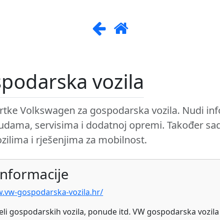
podarska vozila
rtke Volkswagen za gospodarska vozila. Nudi inf
dama, servisima i dodatnoj opremi. Također sad
ozilima i rješenjima za mobilnost.
nformacije
.vw-gospodarska-vozila.hr/
i gospodarskih vozila, ponude itd. VW gospodarska vozila