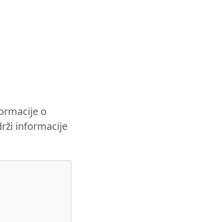
ormacije o
rži informacije