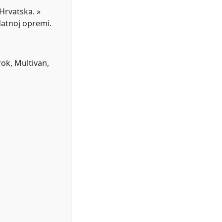
Hrvatska. »
datnoj opremi.
ok, Multivan,